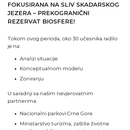
FOKUSIRANA NA SLIV SKADARSKOG
JEZERA – PREKOGRANIČNI
REZERVAT BIOSFERE!
Tokom ovog perioda, oko 30 učesnika radilo
je na:
Analizi situacije
Konceptualnom modelu
Zoniranju
U saradnji sa našim nevjerovatnim
partnerima:
Nacionalni parkovi Crne Gore
Ministarstvo turizma, zaštite životne