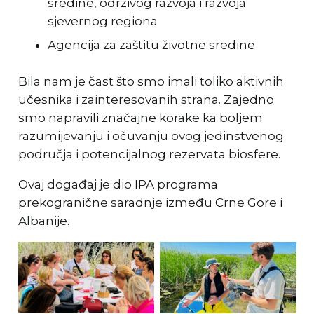
sredine, održivog razvoja i razvoja
sjevernog regiona
Agencija za zaštitu životne sredine
Bila nam je čast što smo imali toliko aktivnih
učesnika i zainteresovanih strana. Zajedno
smo napravili značajne korake ka boljem
razumijevanju i očuvanju ovog jedinstvenog
područja i potencijalnog rezervata biosfere.
Ovaj događaj je dio IPA programa
prekogranične saradnje između Crne Gore i
Albanije.