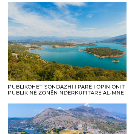
PUBLIKOHET SONDAZHI I PARË I OPINIONIT
PUBLIK NË ZONËN NDERKUFITARE AL-MNE