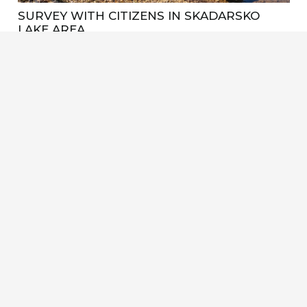
SURVEY WITH CITIZENS IN SKADARSKO
LAKE AREA