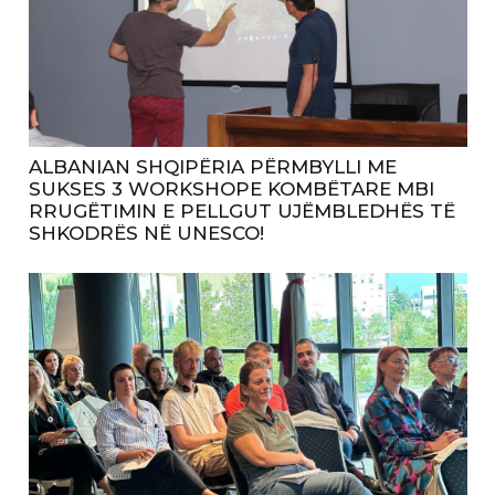
ALBANIAN SHQIPËRIA PËRMBYLLI ME
SUKSES 3 WORKSHOPE KOMBËTARE MBI
RRUGËTIMIN E PELLGUT UJËMBLEDHËS TË
SHKODRËS NË UNESCO!