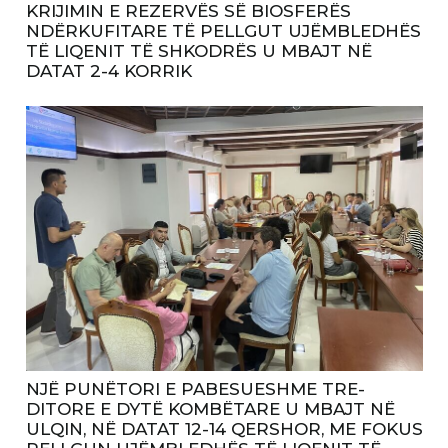
KRIJIMIN E REZERVËS SË BIOSFERËS
NDËRKUFITARE TË PELLGUT UJËMBLEDHËS
TË LIQENIT TË SHKODRËS U MBAJT NË
DATAT 2-4 KORRIK
NJË PUNËTORI E PABESUESHME TRE-
DITORE E DYTË KOMBËTARE U MBAJT NË
ULQIN, NË DATAT 12-14 QERSHOR, ME FOKUS