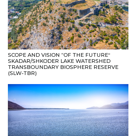
SCOPE AND VISION ”OF THE FUTURE“
SKADAR/SHKODER LAKE WATERSHED
TRANSBOUNDARY BIOSPHERE RESERVE
(SLW-TBR)