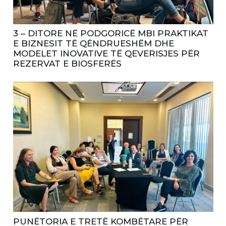
3 – DITORE NË PODGORICË MBI PRAKTIKAT
E BIZNESIT TË QËNDRUESHËM DHE
MODELET INOVATIVE TË QEVERISJES PËR
REZERVAT E BIOSFERËS
PUNËTORIA E TRETË KOMBËTARE PËR