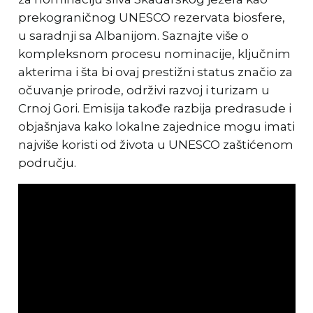
prekograničnog UNESCO rezervata biosfere,
u saradnji sa Albanijom. Saznajte više o
kompleksnom procesu nominacije, ključnim
akterima i šta bi ovaj prestižni status značio za
očuvanje prirode, održivi razvoj i turizam u
Crnoj Gori. Emisija takođe razbija predrasude i
objašnjava kako lokalne zajednice mogu imati
najviše koristi od života u UNESCO zaštićenom
području.