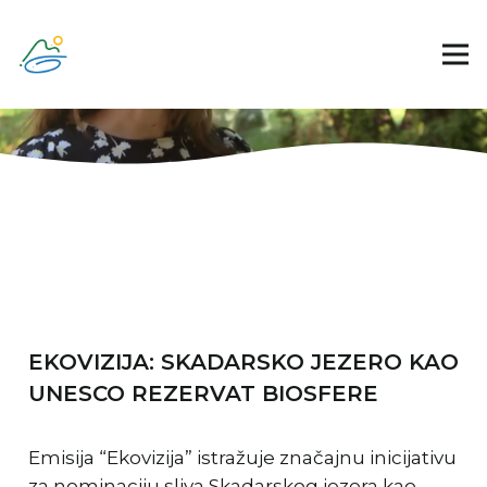
EKOVIZIJA: SKADARSKO JEZERO KAO
UNESCO REZERVAT BIOSFERE
Emisija “Ekovizija” istražuje značajnu inicijativu
za nominaciju sliva Skadarskog jezera kao