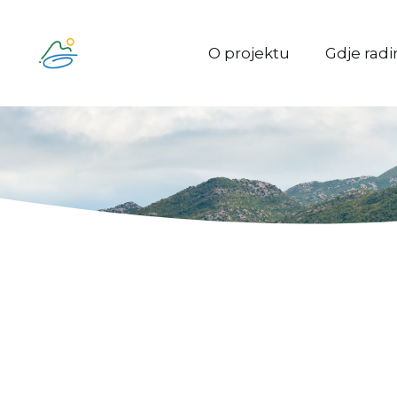
O projektu
Gdje rad