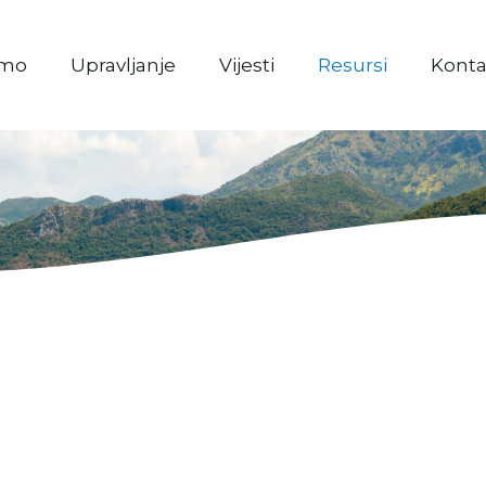
imo
Upravljanje
Vijesti
Resursi
Konta