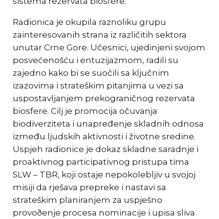
sistema rezervata biosfere.
Radionica je okupila raznoliku grupu
zainteresovanih strana iz različitih sektora
unutar Crne Gore. Učesnici, ujedinjeni svojom
posvećenošću i entuzijazmom, radili su
zajedno kako bi se suočili sa ključnim
izazovima i strateškim pitanjima u vezi sa
uspostavljanjem prekograničnog rezervata
biosfere. Cilj je promocija očuvanja
biodiverziteta i unapređenje skladnih odnosa
između ljudskih aktivnosti i životne sredine.
Uspjeh radionice je dokaz skladne saradnje i
proaktivnog participativnog pristupa tima
SLW – TBR, koji ostaje nepokolebljiv u svojoj
misiji da rješava prepreke i nastavi sa
strateškim planiranjem za uspješno
provoðenje procesa nominacije i upisa sliva