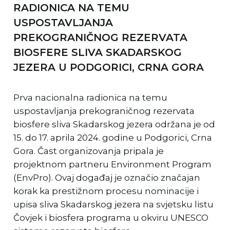
RADIONICA NA TEMU
USPOSTAVLJANJA
PREKOGRANIČNOG REZERVATA
BIOSFERE SLIVA SKADARSKOG
JEZERA U PODGORICI, CRNA GORA
Prva nacionalna radionica na temu
uspostavljanja prekograničnog rezervata
biosfere sliva Skadarskog jezera održana je od
15. do 17. aprila 2024. godine u Podgorici, Crna
Gora. Čast organizovanja pripala je
projektnom partneru Environment Program
(EnvPro). Ovaj događaj je označio značajan
korak ka prestižnom procesu nominacije i
upisa sliva Skadarskog jezera na svjetsku listu
Čovjek i biosfera programa u okviru UNESCO