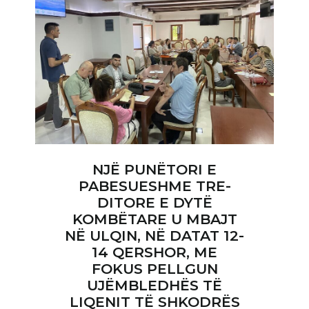
NJË PUNËTORI E
PABESUESHME TRE-
DITORE E DYTË
KOMBËTARE U MBAJT
NË ULQIN, NË DATAT 12-
14 QERSHOR, ME
FOKUS PELLGUN
UJËMBLEDHËS TË
LIQENIT TË SHKODRËS