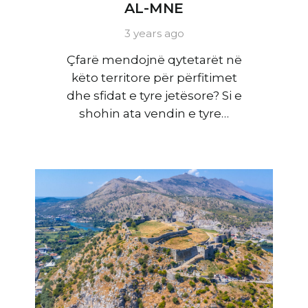
AL-MNE
3 years ago
Çfarë mendojnë qytetarët në
këto territore për përfitimet
dhe sfidat e tyre jetësore? Si e
shohin ata vendin e tyre…