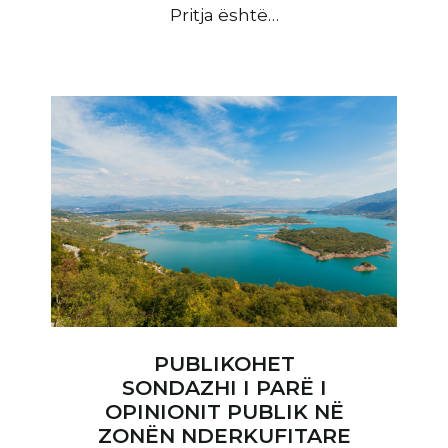
Pritja është…
PUBLIKOHET
SONDAZHI I PARË I
OPINIONIT PUBLIK NË
ZONËN NDERKUFITARE