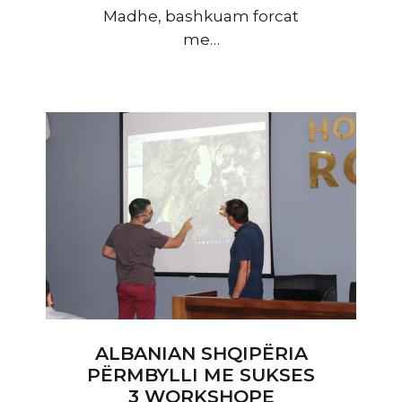
Madhe, bashkuam forcat
me…
ALBANIAN SHQIPËRIA
PËRMBYLLI ME SUKSES
3 WORKSHOPE